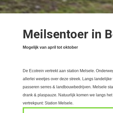
Meilsentoer in 
Mogelijk van april tot oktober
De Ecotrein vertrekt aan station Melsele. Onderweg
allerlei weetjes over deze streek. Langs landeli
passeren serres & landbouwbedrijven. Melsele sta
drank & plaspauze. Natuurlijk komen we langs he
vertrekpunt: Station Melsele.