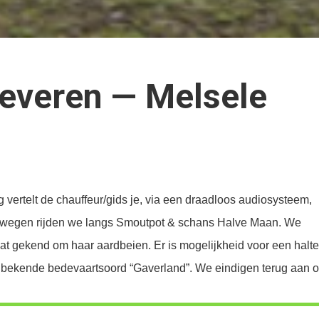
Beveren — Melsele
 vertelt de chauffeur/gids je, via een draadloos audiosysteem,
jke wegen rijden we langs Smoutpot & schans Halve Maan. We
at gekend om haar aardbeien. Er is mogelijkheid voor een halt
t bekende bedevaartsoord “Gaverland”. We eindigen terug aan 