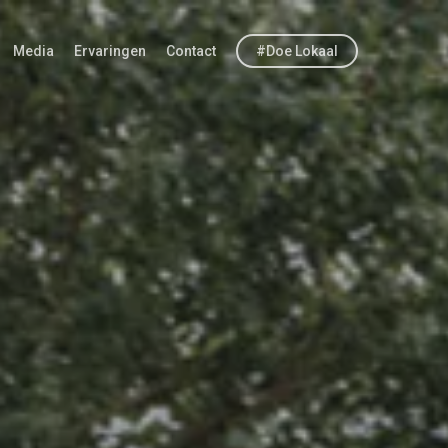
Media
Ervaringen
Contact
#Doe Lokaal