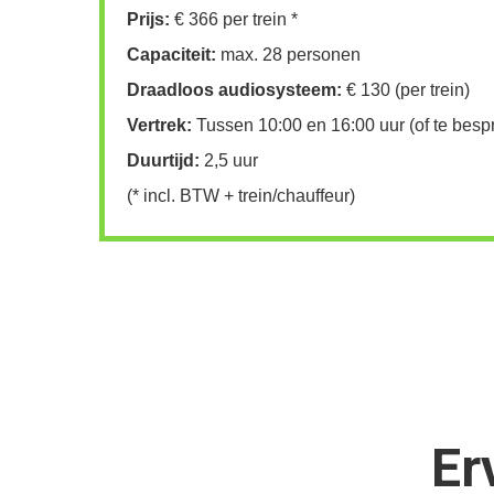
Prijs:
€ 366 per trein *
Capaciteit:
max. 28 personen
Draadloos audiosysteem:
€ 130 (per trein)
Vertrek:
Tussen 10:00 en 16:00 uur (of te besp
Duurtijd:
2,5 uur
(* incl. BTW + trein/chauffeur)
Er