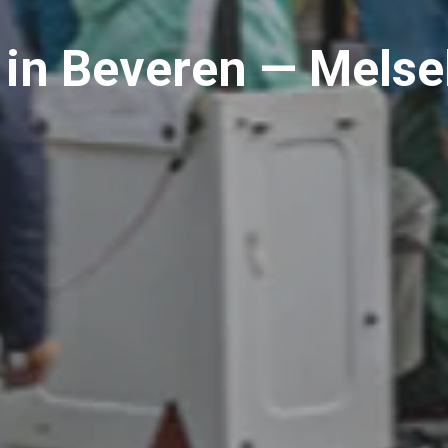
 in Beveren — Melse