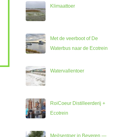
Klimaattoer
Met de veerboot of De
Waterbus naar de Ecotrein
Watervallentoer
RoiCoeur Distilleerderij +
Ecotrein
Meilsentoer in Beveren —