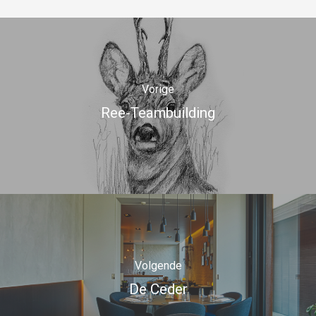
Vorige
Ree-Teambuilding
Volgende
De Ceder