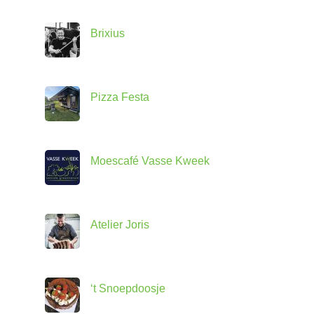
Brixius
Pizza Festa
Moescafé Vasse Kweek
Atelier Joris
‘t Snoepdoosje