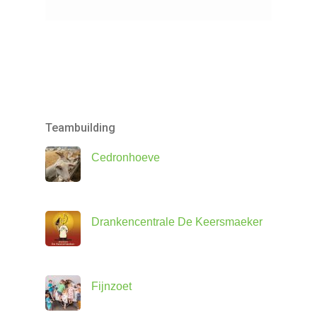
Teambuilding
Cedronhoeve
Drankencentrale De Keersmaeker
Fijnzoet