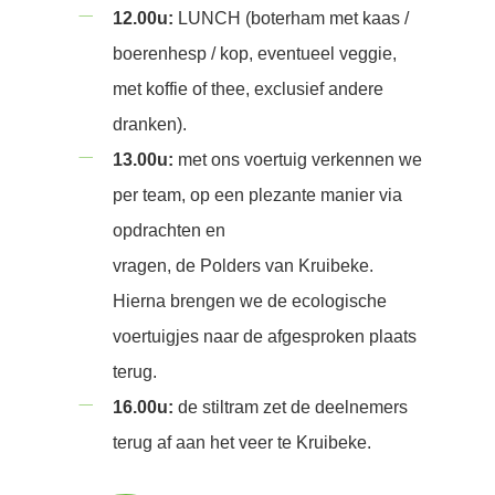
12.00u:
LUNCH (boterham met kaas /
boerenhesp / kop, eventueel veggie,
met koffie of thee, exclusief andere
dranken).
13.00u:
met ons voertuig verkennen we
per team, op een plezante manier via
opdrachten en
vragen, de Polders van Kruibeke.
Hierna brengen we de ecologische
voertuigjes naar de afgesproken plaats
terug.
16.00u:
de stiltram zet de deelnemers
terug af aan het veer te Kruibeke.