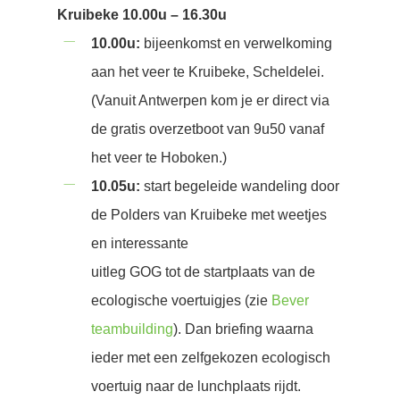
Kruibeke 10.00u – 16.30u
10.00u:
bijeenkomst en verwelkoming
aan het veer te Kruibeke, Scheldelei.
(Vanuit Antwerpen kom je er direct via
de gratis overzetboot van 9u50 vanaf
het veer te Hoboken.)
10.05u:
start begeleide wandeling door
de Polders van Kruibeke met weetjes
en interessante
uitleg GOG tot de startplaats van de
ecologische voertuigjes (zie
Bever
teambuilding
). Dan briefing waarna
ieder met een zelfgekozen ecologisch
voertuig naar de lunchplaats rijdt.