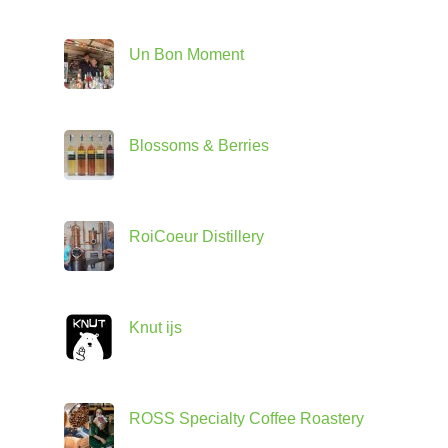
Un Bon Moment
Blossoms & Berries
RoiCoeur Distillery
Knut ijs
ROSS Specialty Coffee Roastery