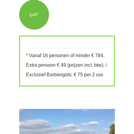
€49*
* Vanaf 16 personen of minder € 784,
Extra persoon € 49 (prijzen incl. btw). /
Exclusief Barbiergids: € 75 per 2 uur.