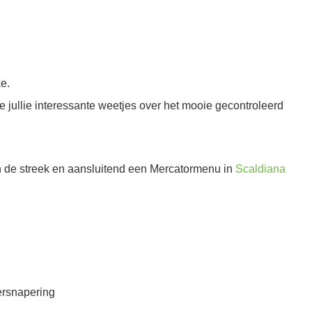
e.
we jullie interessante weetjes over het mooie gecontroleerd
an de streek en aansluitend een Mercatormenu in
Scaldiana
versnapering