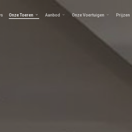
ws
Onze Toeren
Aanbod
Onze Voertuigen
Prijzen