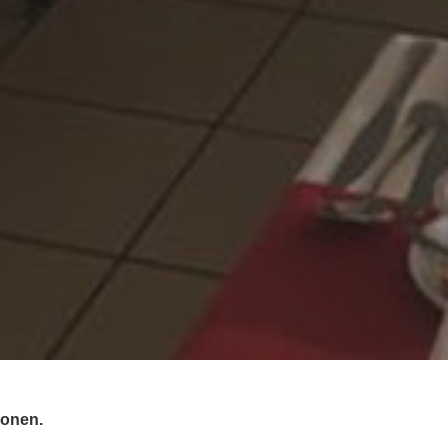
sonen.