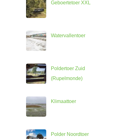
Geboertetoer XXL
Watervallentoer
Poldertoer Zuid
(Rupelmonde)
Klimaattoer
Polder Noordtoer