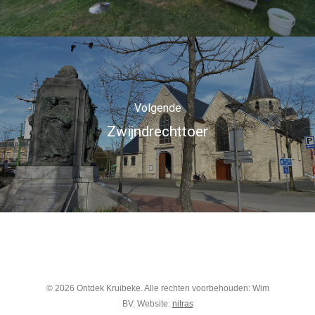
Volgende
Zwijndrechttoer
© 2026 Ontdek Kruibeke. Alle rechten voorbehouden: Wim
BV. Website:
nitras