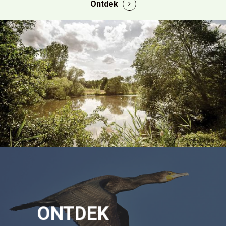
Ontdek
ONTDEK