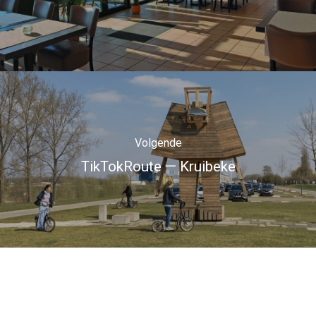
Volgende
TikTokRoute — Kruibeke