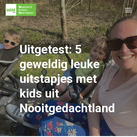
Uitgetest: 5
geweldig leuke
uitstapjes met
kids uit
Nooitgedachtland