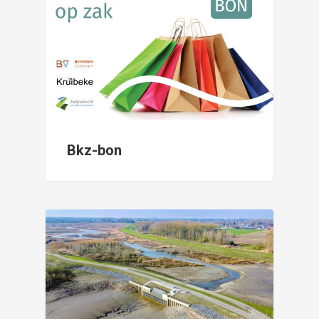
Bkz-bon